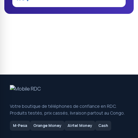
Votre boutique de téléphones de confiance en RDC.
Produits testés, prix cassés, livraison partout au Congo.
M-Pesa
Orange Money
Airtel Money
Cash