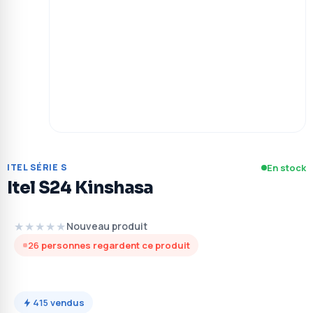
ITEL SÉRIE S
En stock
Itel S24 Kinshasa
★★★★★
Nouveau produit
26
personnes regardent ce produit
415
vendus