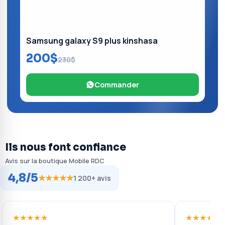
Samsung galaxy S9 plus kinshasa
200$
230$
Commander
Ils nous font confiance
Avis sur la boutique Mobile RDC
4,8/5
★★★★★
1 200+ avis
★★★★★
★★★★★