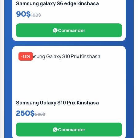
Samsung galaxy S6 edge kinshasa
90$
100$
Commander
-13%
Samsung Galaxy S10 Prix Kinshasa
250$
288$
Commander