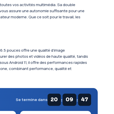
 toutes vos activités multimédia. Sa double
h vous assure une autonomie suffisante pour une
sateur moderne. Que ce soit pour le travail, les
 6.5 pouces offre une qualité d’image
turer des photos et vidéos de haute qualité, tandis
ous Android 11, il offre des performances rapides
tphone, combinant performance, qualité et
:
:
20
09
46
Se termine dans