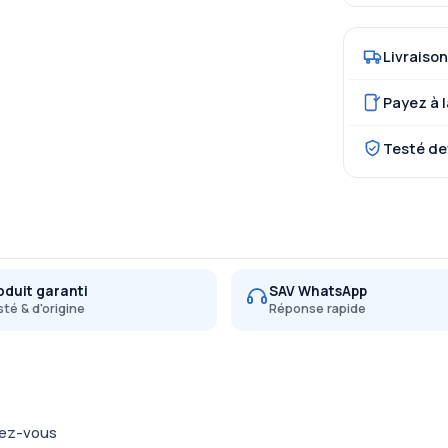
Livraison
Payez à l
Testé de
oduit garanti
SAV WhatsApp
té & d'origine
Réponse rapide
dez-vous