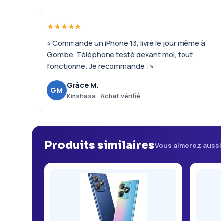
★★★★★
« Commandé un iPhone 13, livré le jour même à
Gombe. Téléphone testé devant moi, tout
fonctionne. Je recommande ! »
Grâce M.
GM
Kinshasa · Achat vérifié
Produits similaires
Vous aimerez auss