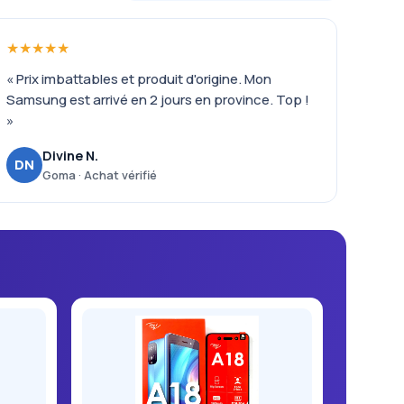
★★★★★
« Prix imbattables et produit d'origine. Mon
Samsung est arrivé en 2 jours en province. Top !
»
Divine N.
DN
Goma · Achat vérifié