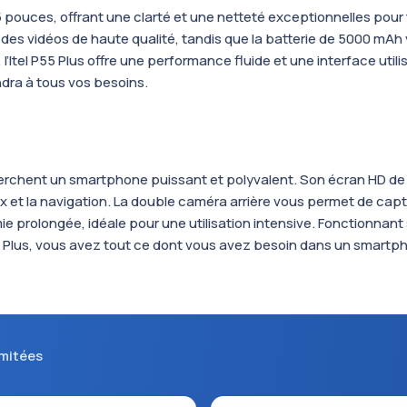
.5 pouces, offrant une clarté et une netteté exceptionnelles pour
des vidéos de haute qualité, tandis que la batterie de 5000 mA
 l’Itel P55 Plus offre une performance fluide et une interface utili
dra à tous vos besoins.
recherchent un smartphone puissant et polyvalent. Son écran HD de
ux et la navigation. La double caméra arrière vous permet de cap
prolongée, idéale pour une utilisation intensive. Fonctionnant s
el P55 Plus, vous avez tout ce dont vous avez besoin dans un smar
imitées