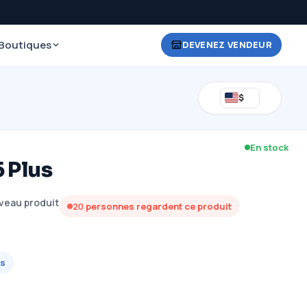
Boutiques
DEVENEZ VENDEUR
$
En stock
5 Plus
veau produit
19
personnes regardent ce produit
s