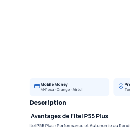
Mobile Money
Pr
M-Pesa · Orange · Airtel
Tes
Description
Avantages de l’Itel P55 Plus
Itel P55 Plus : Performance et Autonomie au Ren