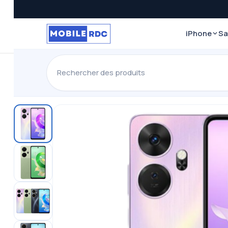
iPhone
S