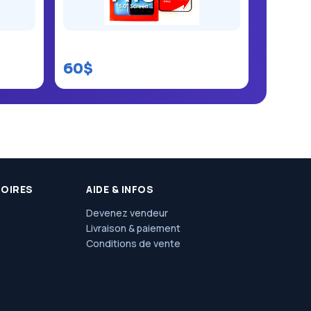
Itel A18
60$
SOIRES
AIDE & INFOS
Devenez vendeur
Livraison & paiement
Conditions de vente