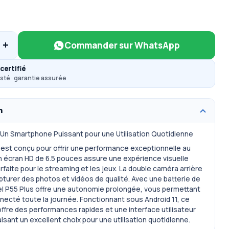
+
Commander sur WhatsApp
certifié
sté · garantie assurée
n
 : Un Smartphone Puissant pour une Utilisation Quotidienne
us est conçu pour offrir une performance exceptionnelle au
n écran HD de 6.5 pouces assure une expérience visuelle
rfaite pour le streaming et les jeux. La double caméra arrière
turer des photos et vidéos de qualité. Avec une batterie de
tel P55 Plus offre une autonomie prolongée, vous permettant
necté toute la journée. Fonctionnant sous Android 11, ce
fre des performances rapides et une interface utilisateur
faisant un excellent choix pour une utilisation quotidienne.