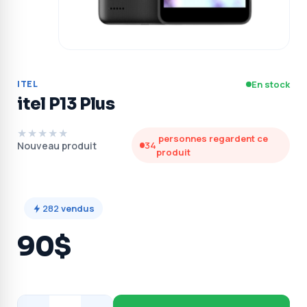
ITEL
En stock
itel P13 Plus
★★★★★
personnes regardent ce
Nouveau produit
34
produit
282
vendus
90$