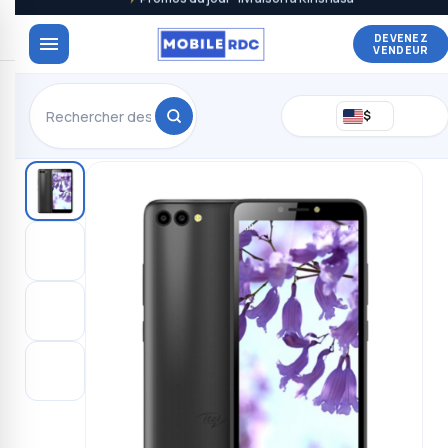
DEVENEZ
VENDEUR
$