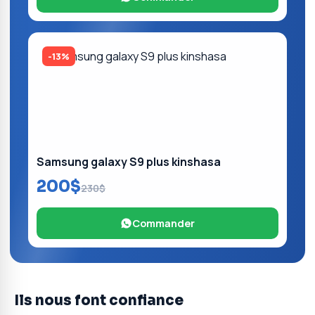
-13%
Samsung galaxy S9 plus kinshasa
200$
230$
Commander
Ils nous font confiance