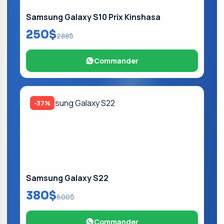
Samsung Galaxy S10 Prix Kinshasa
250$
288$
Commander
-37%
Samsung Galaxy S22
380$
600$
Commander