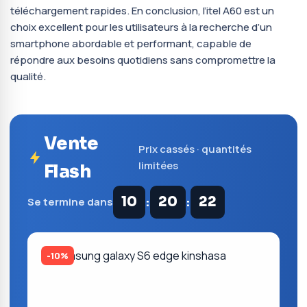
téléchargement rapides. En conclusion, l’itel A60 est un
choix excellent pour les utilisateurs à la recherche d’un
smartphone abordable et performant, capable de
répondre aux besoins quotidiens sans compromettre la
qualité.
Vente
Prix cassés · quantités
limitées
Flash
:
:
10
20
21
Se termine dans
-10%