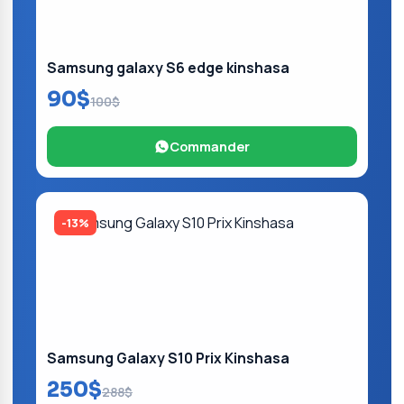
Samsung galaxy S6 edge kinshasa
90$
100$
Commander
-13%
Samsung Galaxy S10 Prix Kinshasa
250$
288$