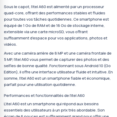
Sous le capot, l’itel A60 est alimenté par un processeur
quad-core, offrant des performances stables et fluides
pour toutes vos tâches quotidiennes. Ce smartphone est
équipé de 1 Go de RAM et de 16 Go de stockage interne,
extensible via une carte microSD, vous offrant
suffisamment d’espace pour vos applications, photos et
vidéos.
Avec une caméra arrière de 8 MP et une caméra frontale de
5 MP, l’itel A60 vous permet de capturer des photos et des
selfies de bonne qualité. Fonctionnant sous Android 10 (Go
Edition), il offre une interface utilisateur fluide et intuitive. En
somme, l’itel A60 est un smartphone fiable et économique,
parfait pour une utilisation quotidienne.
Performances et fonctionnalités de l’itel A60
L’itel A60 est un smartphone qui répond aux besoins
essentiels des utilisateurs à un prix très abordable. Son
écran de 6 pouces est suffisamment grand pour offrir une