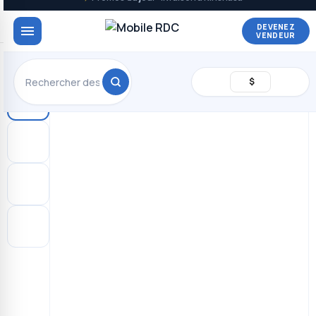
DEVENEZ
VENDEUR
$