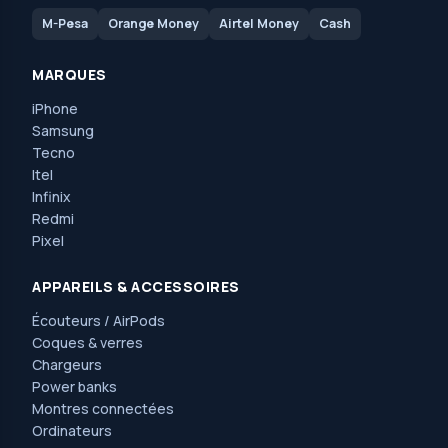
M-Pesa
Orange Money
Airtel Money
Cash
MARQUES
iPhone
Samsung
Tecno
Itel
Infinix
Redmi
Pixel
APPAREILS & ACCESSOIRES
Écouteurs / AirPods
Coques & verres
Chargeurs
Power banks
Montres connectées
Ordinateurs