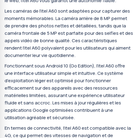
le web, l’itel A60 vous garantit une autonomie fiable.
Les caméras de l’itel A60 sont adaptées pour capturer des
moments mémorables. La caméra arrière de 8 MP permet
de prendre des photos nettes et détaillées, tandis que la
caméra frontale de 5 MP est parfaite pour des selfies et des
appels vidéo de bonne qualité. Ces caractéristiques
rendent l’itel A60 polyvalent pour les utilisateurs qui aiment
documenter leur vie quotidienne.
Fonctionnant sous Android 10 (Go Edition), l’itel A60 offre
une interface utilisateur simple et intuitive. Ce système
d’exploitation léger est optimisé pour fonctionner
efficacement sur des appareils avec des ressources
matérielles limitées, assurant une expérience utilisateur
fluide et sans accroc. Les mises à jour régulières et les
applications Google optimisées contribuent à une
utilisation agréable et sécurisée.
En termes de connectivité, l’itel A60 est compatible avec la
4G, ce qui permet des vitesses de navigation et de