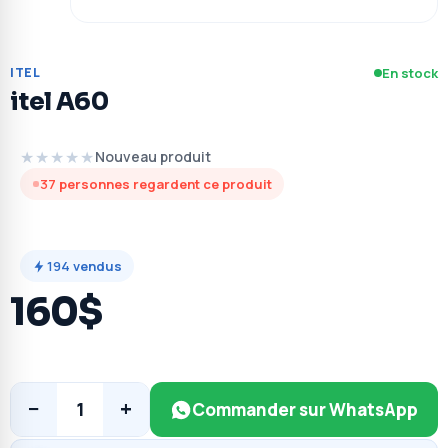
ITEL
En stock
itel A60
★★★★★
Nouveau produit
37
personnes regardent ce produit
194
vendus
160$
−
+
1
Commander sur WhatsApp