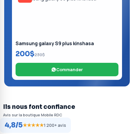
Samsung galaxy S9 plus kinshasa
200$
230$
Commander
Ils nous font confiance
Avis sur la boutique Mobile RDC
4,8/5
★★★★★
1 200+ avis