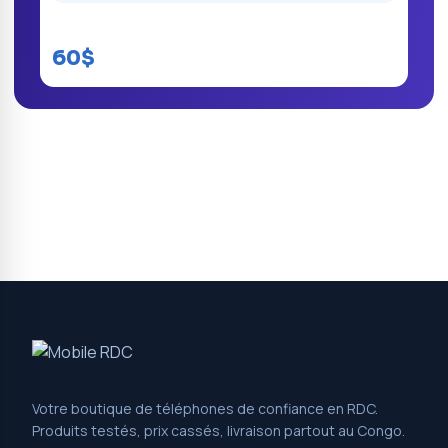
Itel A18
60$
Votre boutique de téléphones de confiance en RDC.
Produits testés, prix cassés, livraison partout au Congo.