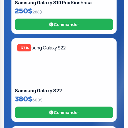
Samsung Galaxy S10 Prix Kinshasa
250$
288$
Commander
-37%
Samsung Galaxy S22
380$
600$
Commander