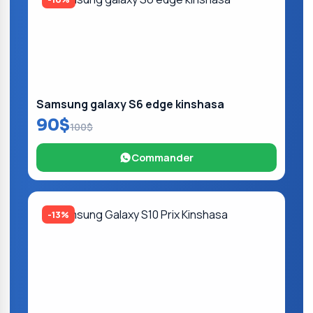
Samsung galaxy S6 edge kinshasa
90$
100$
Commander
-13%