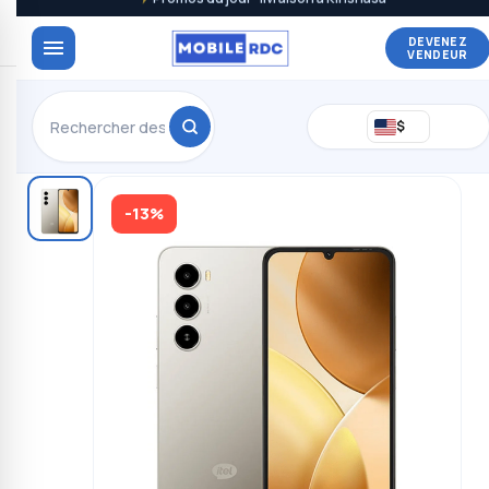
DEVENEZ
VENDEUR
$
-13%