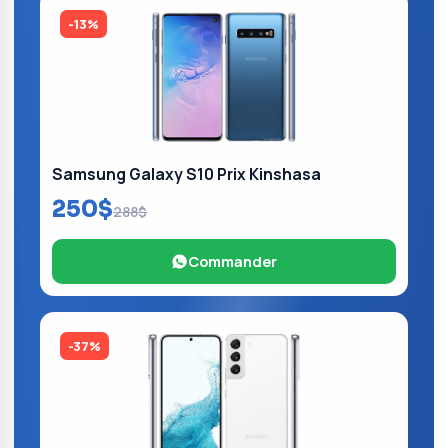
-13%
Samsung Galaxy S10 Prix Kinshasa
250$
288$
Commander
-37%