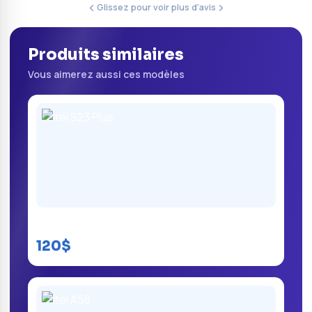
Glissez pour voir plus d'avis
Produits similaires
Vous aimerez aussi ces modèles
Itel S23 Plus
120$