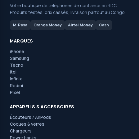
Votre boutique de téléphones de confiance en RDC.
Produits testés, prix cassés, livraison partout au Congo.
M-Pesa
Orange Money
Airtel Money
Cash
MARQUES
iPhone
Samsung
Tecno
Itel
Infinix
Redmi
Pixel
APPAREILS & ACCESSOIRES
Écouteurs / AirPods
Coques & verres
Chargeurs
Power banks