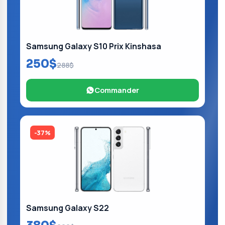
Samsung Galaxy S10 Prix Kinshasa
250$
288$
Commander
-37%
Samsung Galaxy S22