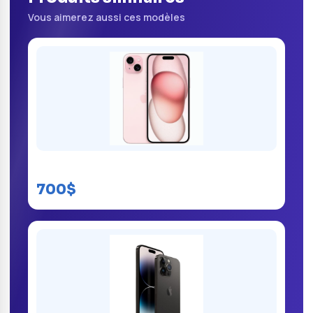
Vous aimerez aussi ces modèles
iPhone 15 kinshasa
700$