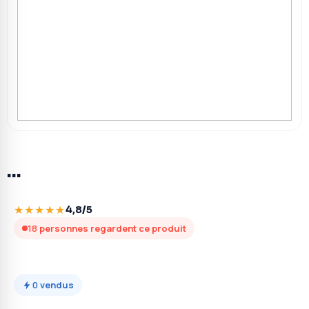
…
★★★★★
4,8/5
18
personnes regardent ce produit
0
vendus