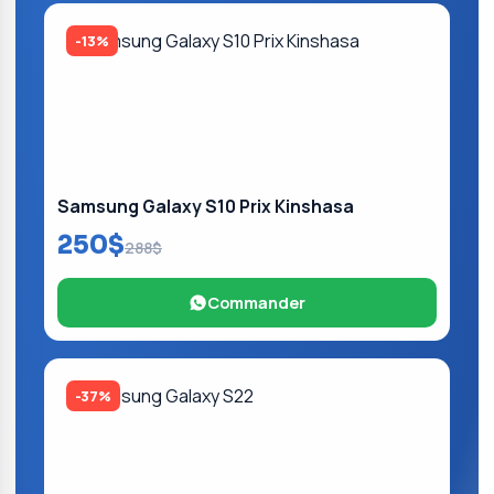
-13%
Samsung Galaxy S10 Prix Kinshasa
250$
288$
Commander
-37%