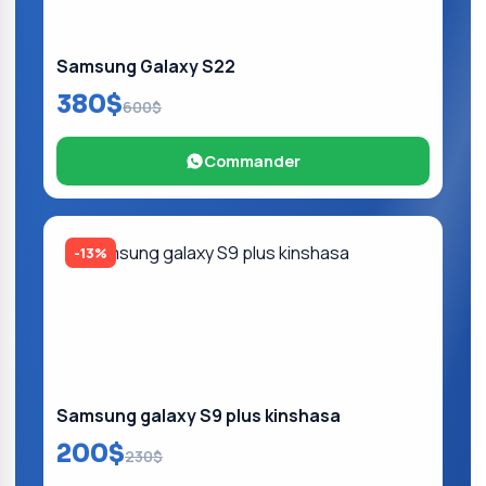
Samsung Galaxy S22
380$
600$
Commander
-13%
Samsung galaxy S9 plus kinshasa
200$
230$