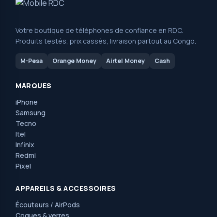
Votre boutique de téléphones de confiance en RDC.
Produits testés, prix cassés, livraison partout au Congo.
M-Pesa
Orange Money
Airtel Money
Cash
MARQUES
iPhone
Samsung
Tecno
Itel
Infinix
Redmi
Pixel
APPAREILS & ACCESSOIRES
Écouteurs / AirPods
Coques & verres