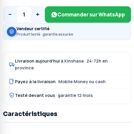
−
+
1
Commander sur WhatsApp
Vendeur certifié
Produit testé · garantie assurée
Livraison aujourd'hui
à Kinshasa · 24-72h en
province
Payez à la livraison
· Mobile Money ou cash
Testé devant vous
· garantie 12 mois
Caractéristiques