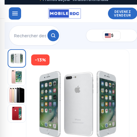
DEVENEZ
VENDEUR
$
-13%