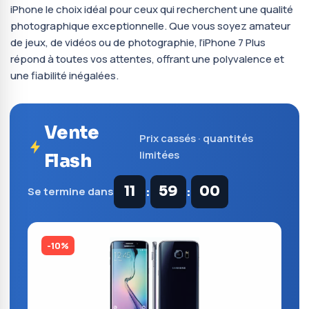
iPhone le choix idéal pour ceux qui recherchent une qualité
photographique exceptionnelle. Que vous soyez amateur
de jeux, de vidéos ou de photographie, l’iPhone 7 Plus
répond à toutes vos attentes, offrant une polyvalence et
une fiabilité inégalées.
Vente
Prix cassés · quantités
limitées
Flash
:
:
11
58
59
Se termine dans
-10%