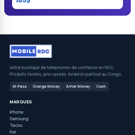
185$
Votre boutique de téléphones de confiance en RDC.
Produits testés, prix cassés, livraison partout au Congo.
M-Pesa
Orange Money
Airtel Money
Cash
MARQUES
iPhone
Samsung
Tecno
Itel