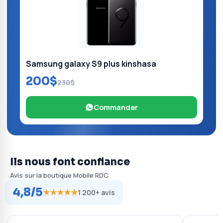
Samsung galaxy S9 plus kinshasa
200$
230$
Commander
Ils nous font confiance
Avis sur la boutique Mobile RDC
4,8/5
★★★★★
1 200+ avis