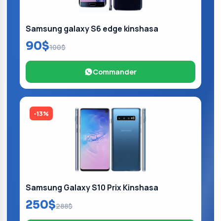
Samsung galaxy S6 edge kinshasa
90$
100$
Commander
-13%
Samsung Galaxy S10 Prix Kinshasa
250$
288$