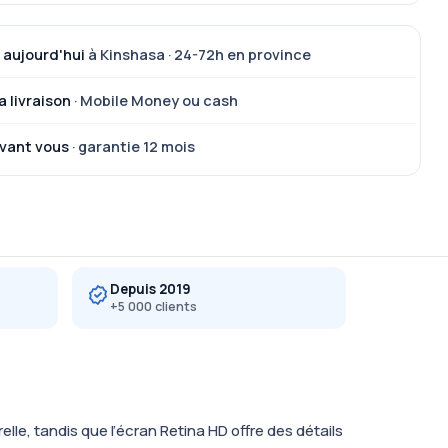
 aujourd'hui
à Kinshasa · 24-72h en province
a livraison
· Mobile Money ou cash
vant vous
· garantie 12 mois
Depuis 2019
+5 000 clients
le, tandis que l’écran Retina HD offre des détails