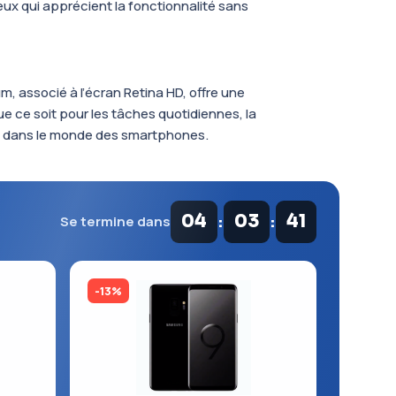
ux qui apprécient la fonctionnalité sans
m, associé à l’écran Retina HD, offre une
e ce soit pour les tâches quotidiennes, la
lité dans le monde des smartphones.
:
:
04
03
41
Se termine dans
-13%