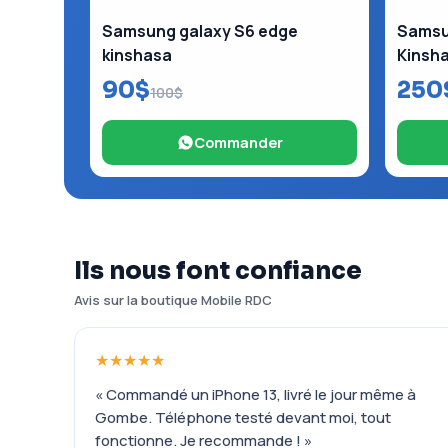
Samsung galaxy S6 edge
Samsun
kinshasa
Kinsh
90$
250
100$
Commander
Ils nous font confiance
Avis sur la boutique Mobile RDC
★★★★★
« Commandé un iPhone 13, livré le jour même à
Gombe. Téléphone testé devant moi, tout
fonctionne. Je recommande ! »