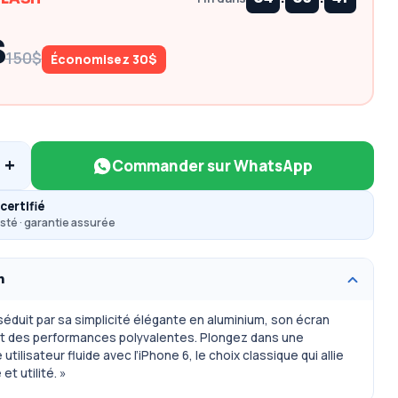
$
150$
Économisez 30$
+
Commander sur WhatsApp
certifié
sté · garantie assurée
n
séduit par sa simplicité élégante en aluminium, son écran
et des performances polyvalentes. Plongez dans une
utilisateur fluide avec l’iPhone 6, le choix classique qui allie
et utilité. »