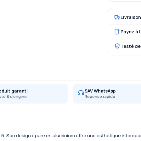
Livraison
Payez à l
Testé de
oduit garanti
SAV WhatsApp
té & d'origine
Réponse rapide
 6. Son design épuré en aluminium offre une esthétique intemporel