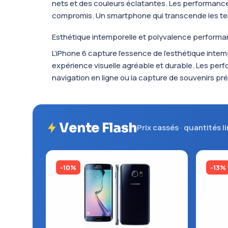
nets et des couleurs éclatantes. Les performance
compromis. Un smartphone qui transcende les 
Esthétique intemporelle et polyvalence performa
L’iPhone 6 capture l’essence de l’esthétique intem
expérience visuelle agréable et durable. Les perf
navigation en ligne ou la capture de souvenirs pré
Vente Flash
Prix cassés · quantités l
-10%
-13%