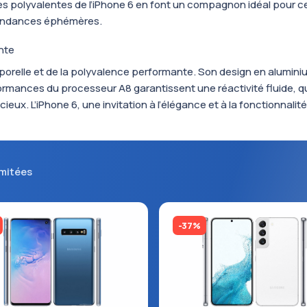
s polyvalentes de l’iPhone 6 en font un compagnon idéal pour ce
tendances éphémères.
nte
porelle et de la polyvalence performante. Son design en aluminiu
ormances du processeur A8 garantissent une réactivité fluide, qu
cieux. L’iPhone 6, une invitation à l’élégance et à la fonctionna
imitées
-37%