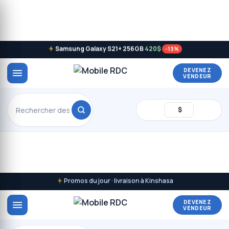
Samsung Galaxy S21+ 256GB
420$
-13%
DEVENEZ
VENDEUR
$
Promos du jour · livraison à Kinshasa
DEVENEZ
VENDEUR