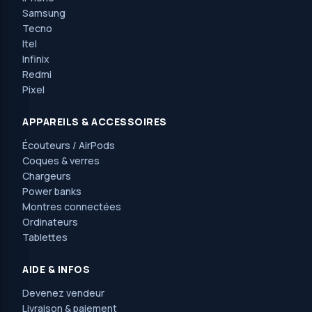
Samsung
Tecno
Itel
Infinix
Redmi
Pixel
APPAREILS & ACCESSOIRES
Écouteurs / AirPods
Coques & verres
Chargeurs
Power banks
Montres connectées
Ordinateurs
Tablettes
AIDE & INFOS
Devenez vendeur
Livraison & paiement