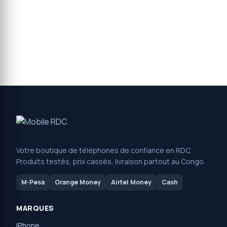
Votre boutique de téléphones de confiance en RDC.
Produits testés, prix cassés, livraison partout au Congo.
M-Pesa
Orange Money
Airtel Money
Cash
MARQUES
iPhone