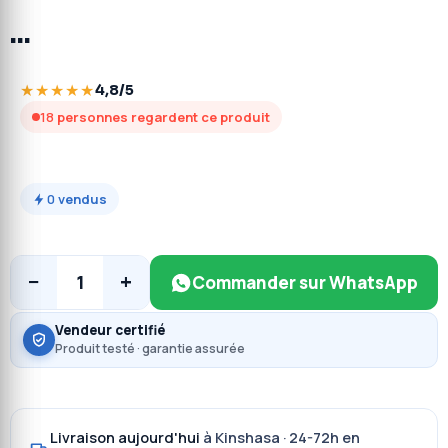
…
★★★★★
4,8/5
18
personnes regardent ce produit
0
vendus
−
+
1
Commander sur WhatsApp
Vendeur certifié
Produit testé · garantie assurée
Livraison aujourd'hui
à Kinshasa · 24-72h en