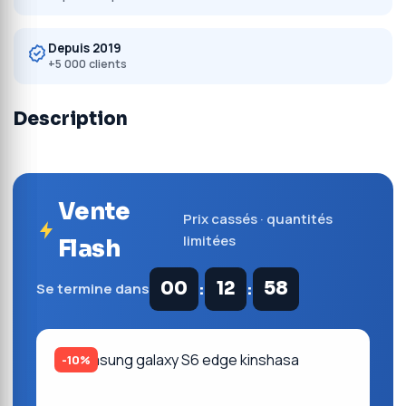
Depuis 2019
+5 000 clients
Description
Vente
Prix cassés · quantités
limitées
Flash
:
:
00
12
58
Se termine dans
-10%