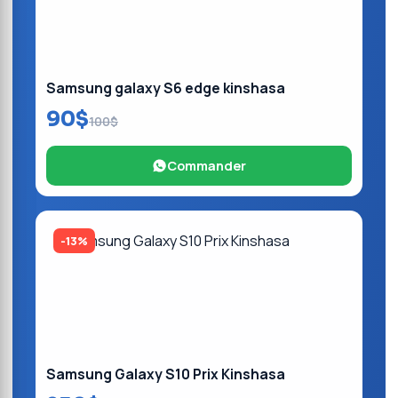
Samsung galaxy S6 edge kinshasa
90$
100$
Commander
-13%
Samsung Galaxy S10 Prix Kinshasa