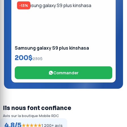
-13%
Samsung galaxy S9 plus kinshasa
200$
230$
Commander
Ils nous font confiance
Avis sur la boutique Mobile RDC
4,8/5
★★★★★
1 200+ avis