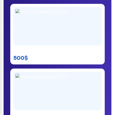
Samsung Galaxy S22 Ultra
500$