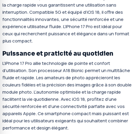
la charge rapide vous garantissent une utilisation sans
interruption. Compatible 5G et équipé d’iOS 18, il offre des
fonctionnalités innovantes, une sécurité renforcée et une
expérience utilisateur fluide. L’iPhone 17 Pro est idéal pour
ceux qui recherchent puissance et élégance dans un format
plus compact.
Puissance et praticité au quotidien
L’iPhone 17 Pro allie technologie de pointe et confort
d’utilisation. Son processeur A18 Bionic permet un multitâche
fluide et rapide. Les amateurs de photo apprécieront les
couleurs fidèles et la précision des images grâce à son double
module photo. L’autonomie optimisée et la charge rapide
facilitent la vie quotidienne. Avec iOS 18, profitez d’une
sécurité renforcée et d’une connectivité parfaite avec vos
appareils Apple. Ce smartphone compact mais puissant est
idéal pour les utilisateurs exigeants qui souhaitent combiner
performance et design élégant.