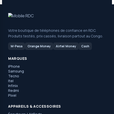
Votre boutique de téléphones de confiance en RDC.
Produits testés, prix cassés, livraison partout au Congo.
M-Pesa
Orange Money
Airtel Money
Cash
MARQUES
iPhone
Samsung
Tecno
Itel
Infinix
Redmi
Pixel
APPAREILS & ACCESSOIRES