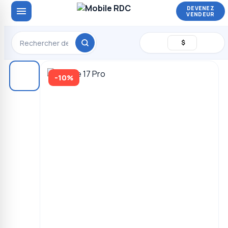
DEVENEZ
VENDEUR
$
-10%