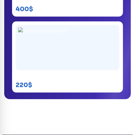
Samsung Galaxy S20 Ultra
400$
Samsung Galaxy A12
220$