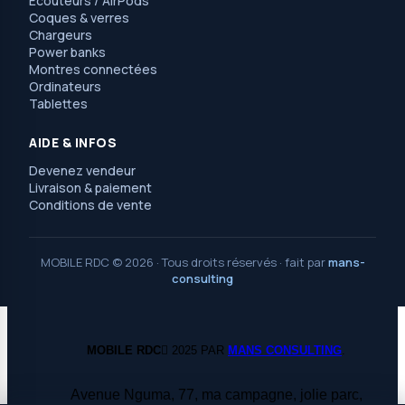
Écouteurs / AirPods
Coques & verres
Chargeurs
Power banks
Montres connectées
Ordinateurs
Tablettes
AIDE & INFOS
Devenez vendeur
Livraison & paiement
Conditions de vente
MOBILE RDC © 2026 · Tous droits réservés · fait par
mans-
consulting
MOBILE RDC
2025 PAR
MANS CONSULTING
.
Avenue Nguma, 77, ma campagne, jolie parc,