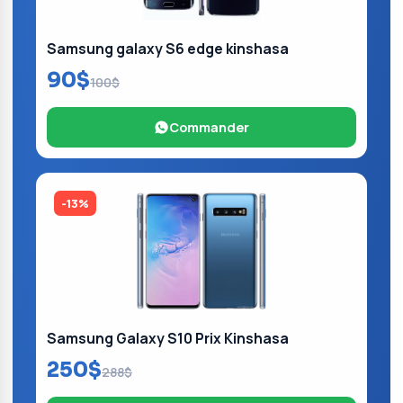
Samsung galaxy S6 edge kinshasa
90$
100$
Commander
-13%
Samsung Galaxy S10 Prix Kinshasa
250$
288$