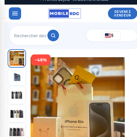
DEVENEZ
VENDEUR
$
-48%