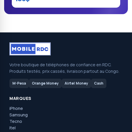
Votre boutique de téléphones de confiance en RDC.
Produits testés, prix cassés, livraison partout au Congo.
M-Pesa
Orange Money
Airtel Money
Cash
MARQUES
iPhone
Samsung
Tecno
Itel