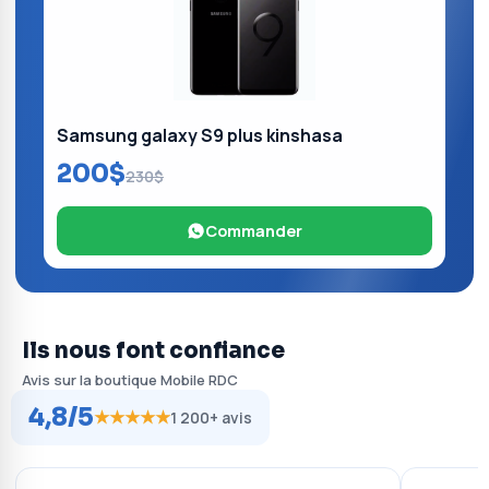
Samsung galaxy S9 plus kinshasa
200$
230$
Commander
Ils nous font confiance
Avis sur la boutique Mobile RDC
4,8/5
★★★★★
1 200+ avis