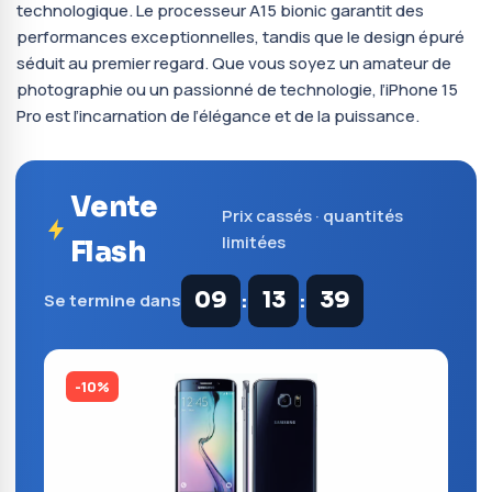
technologique. Le processeur A15 bionic garantit des
performances exceptionnelles, tandis que le design épuré
séduit au premier regard. Que vous soyez un amateur de
photographie ou un passionné de technologie, l’iPhone 15
Pro est l’incarnation de l’élégance et de la puissance.
Vente
Prix cassés · quantités
limitées
Flash
:
:
09
13
39
Se termine dans
-10%