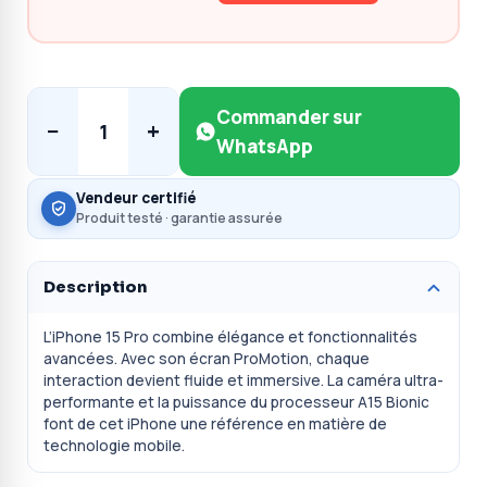
Commander sur
−
+
1
WhatsApp
Vendeur certifié
Produit testé · garantie assurée
Description
L’iPhone 15 Pro combine élégance et fonctionnalités
avancées. Avec son écran ProMotion, chaque
interaction devient fluide et immersive. La caméra ultra-
performante et la puissance du processeur A15 Bionic
font de cet iPhone une référence en matière de
technologie mobile.