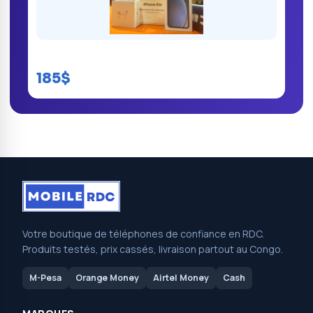
iPhone Xr kinshasa
185$
Votre boutique de téléphones de confiance en RDC.
Produits testés, prix cassés, livraison partout au Congo.
M-Pesa
Orange Money
Airtel Money
Cash