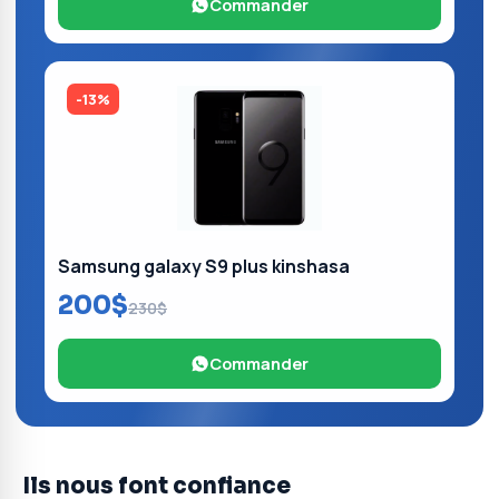
Commander
-13%
Samsung galaxy S9 plus kinshasa
200$
230$
Commander
Ils nous font confiance