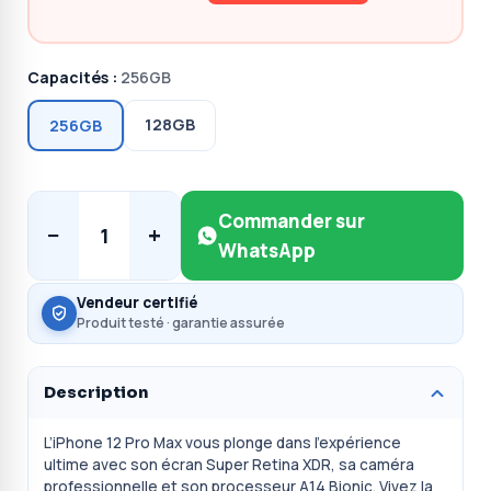
Capacités :
256GB
128GB
256GB
Commander sur
−
+
1
WhatsApp
Vendeur certifié
Produit testé · garantie assurée
Description
L’iPhone 12 Pro Max vous plonge dans l’expérience
ultime avec son écran Super Retina XDR, sa caméra
professionnelle et son processeur A14 Bionic. Vivez la