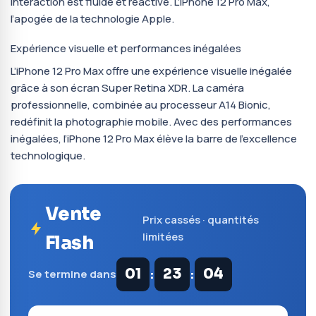
interaction est fluide et réactive. L’iPhone 12 Pro Max,
l’apogée de la technologie Apple.
Expérience visuelle et performances inégalées
L’iPhone 12 Pro Max offre une expérience visuelle inégalée
grâce à son écran Super Retina XDR. La caméra
professionnelle, combinée au processeur A14 Bionic,
redéfinit la photographie mobile. Avec des performances
inégalées, l’iPhone 12 Pro Max élève la barre de l’excellence
technologique.
Vente
Prix cassés · quantités
limitées
Flash
:
:
01
23
03
Se termine dans