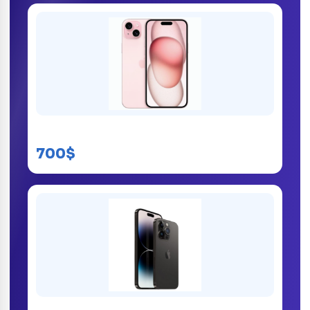
iPhone 15 kinshasa
700$