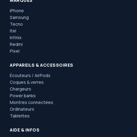
MARQUES
iPhone
Samsung
Tecno
Itel
Infinix
Redmi
Pixel
APPAREILS & ACCESSOIRES
Écouteurs / AirPods
Coques & verres
Chargeurs
Power banks
Montres connectées
Ordinateurs
Tablettes
AIDE & INFOS