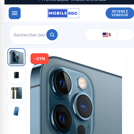
DEVENEZ
VENDEUR
$
-21%