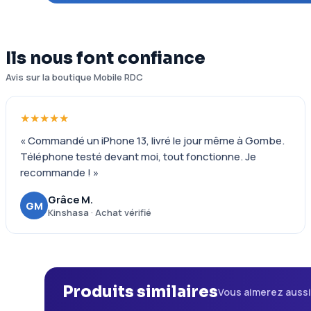
Ils nous font confiance
Avis sur la boutique Mobile RDC
★★★★★
« Commandé un iPhone 13, livré le jour même à Gombe.
Téléphone testé devant moi, tout fonctionne. Je
recommande ! »
Grâce M.
GM
Kinshasa · Achat vérifié
Produits similaires
Vous aimerez auss