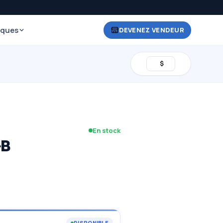
iques
DEVENEZ VENDEUR
$
En stock
GB