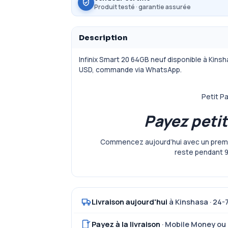
Produit testé · garantie assurée
Description
Infinix Smart 20 64GB neuf disponible à Kinsh
USD, commande via WhatsApp.
Petit P
Payez petit
Commencez aujourd’hui avec un premi
reste pendant 9
Livraison aujourd'hui
à Kinshasa · 24-
Payez à la livraison
· Mobile Money ou