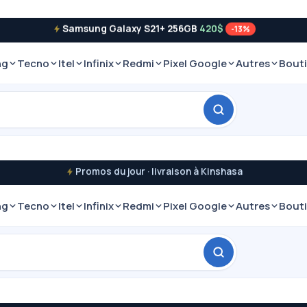
Samsung Galaxy S21+ 256GB
420$
-13%
ng
Tecno
Itel
Infinix
Redmi
Pixel Google
Autres
Bout
Promos du jour · livraison à Kinshasa
ng
Tecno
Itel
Infinix
Redmi
Pixel Google
Autres
Bout