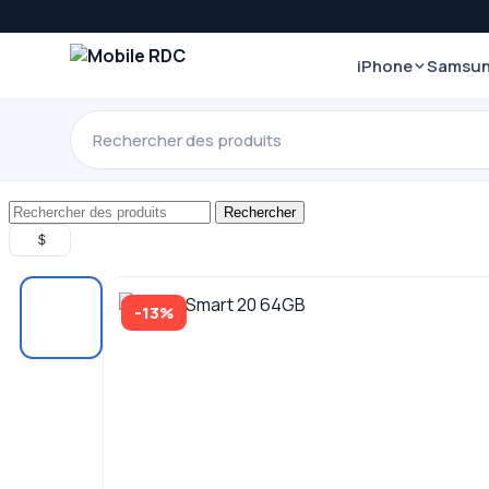
iPhone
Samsu
Rechercher
$
-13%