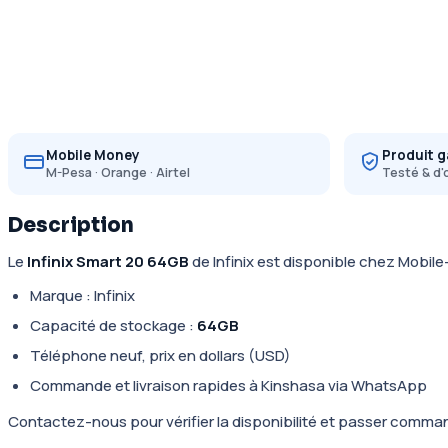
Mobile Money
Produit g
M-Pesa · Orange · Airtel
Testé & d'
Description
Le
Infinix Smart 20 64GB
de Infinix est disponible chez Mobil
Marque : Infinix
Capacité de stockage :
64GB
Téléphone neuf, prix en dollars (USD)
Commande et livraison rapides à Kinshasa via WhatsApp
Contactez-nous pour vérifier la disponibilité et passer comma