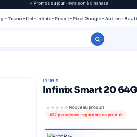
Promos du jour · livraison à Kinshasa
ng
Tecno
Itel
Infinix
Redmi
Pixel Google
Autres
Bout
INFINIX
Infinix Smart 20 64
★★★★★
Nouveau produit
37
personnes regardent ce produit