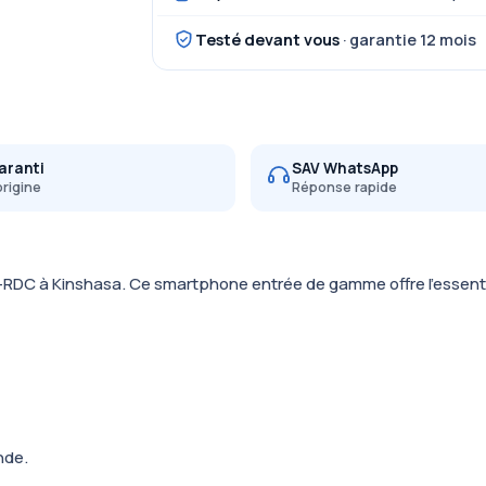
Testé devant vous
· garantie 12 mois
aranti
SAV WhatsApp
origine
Réponse rapide
e-RDC à Kinshasa. Ce smartphone entrée de gamme offre l’essentie
nde.