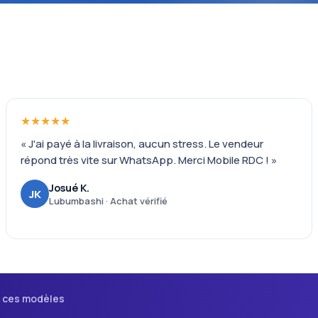
★★★★★
« J'ai payé à la livraison, aucun stress. Le vendeur
répond très vite sur WhatsApp. Merci Mobile RDC ! »
Josué K.
JK
Lubumbashi · Achat vérifié
i ces modèles