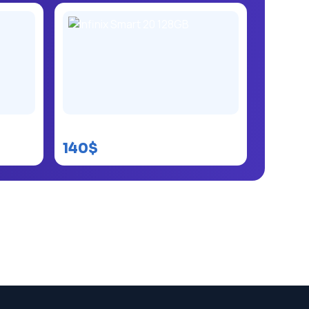
Infinix Smart 20 128GB
140$