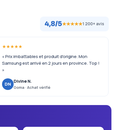
4,8/5
★★★★★
1 200+ avis
★★★★★
« Prix imbattables et produit d'origine. Mon
Samsung est arrivé en 2 jours en province. Top !
»
Divine N.
DN
Goma · Achat vérifié