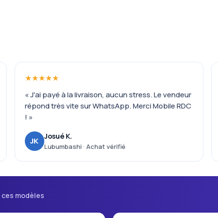
★★★★★
« J'ai payé à la livraison, aucun stress. Le vendeur
répond très vite sur WhatsApp. Merci Mobile RDC
! »
Josué K.
JK
Lubumbashi · Achat vérifié
i ces modèles