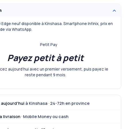
n
0 Edge neuf disponible à Kinshasa. Smartphone Infinix, prix en
e via WhatsApp.
Petit Pay
Payez petit à petit
z aujourd’hui avec un premier versement, puis payez le
reste pendant 9 mois.
 aujourd'hui
à Kinshasa · 24-72h en province
a livraison
· Mobile Money ou cash