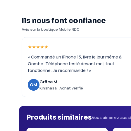
Ils nous font confiance
Avis sur la boutique Mobile RDC
★★★★★
« Commandé un iPhone 13, livré le jour même à
Gombe. Téléphone testé devant moi, tout
fonctionne. Je recommande ! »
Grâce M.
GM
Kinshasa · Achat vérifié
Produits similaires
Vous aimerez auss