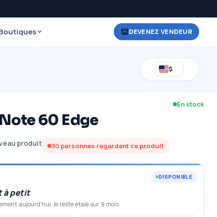
Boutiques
DEVENEZ VENDEUR
$
En stock
x Note 60 Edge
veau produit
30
personnes regardent ce produit
DISPONIBLE
 à petit
ment aujourd'hui, le reste étalé sur 9 mois.