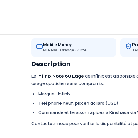
Mobile Money
Pr
M-Pesa · Orange · Airtel
Tes
Description
Le
Infinix Note 60 Edge
de Infinix est disponibl
usage quotidien sans compromis.
Marque : Infinix
Téléphone neuf, prix en dollars (USD)
Commande et livraison rapides à Kinshasa vi
Contactez-nous pour vérifier la disponibilité et