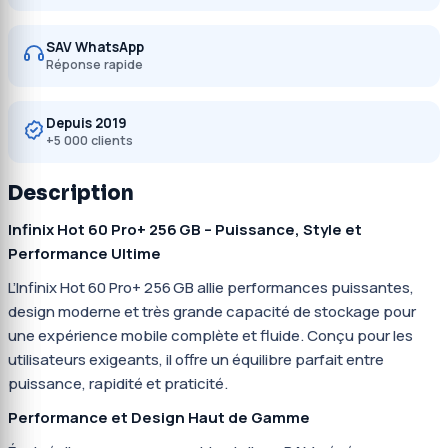
SAV WhatsApp
Réponse rapide
Depuis 2019
+5 000 clients
Description
Infinix Hot 60 Pro+ 256 GB – Puissance, Style et
Performance Ultime
L’Infinix Hot 60 Pro+ 256 GB allie performances puissantes,
design moderne et très grande capacité de stockage pour
une expérience mobile complète et fluide. Conçu pour les
utilisateurs exigeants, il offre un équilibre parfait entre
puissance, rapidité et praticité.
Performance et Design Haut de Gamme