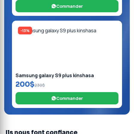
Commander
-13%
Samsung galaxy S9 plus kinshasa
200$
230$
Commander
Ils nous font confiance