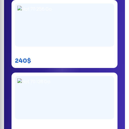
Hot 70 256 Go
240$
Hot 70 128 Go