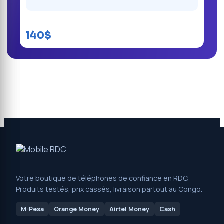
Infinix Smart 20 128GB
140$
Votre boutique de téléphones de confiance en RDC.
Produits testés, prix cassés, livraison partout au Congo.
M-Pesa
Orange Money
Airtel Money
Cash