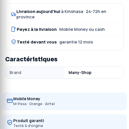
Livraison aujourd'hui
à Kinshasa · 24-72h en
province
Payez à la livraison
· Mobile Money ou cash
Testé devant vous
· garantie 12 mois
Caractéristiques
Brand
Many-Shop
Mobile Money
M-Pesa · Orange · Airtel
Produit garanti
Testé & d'origine