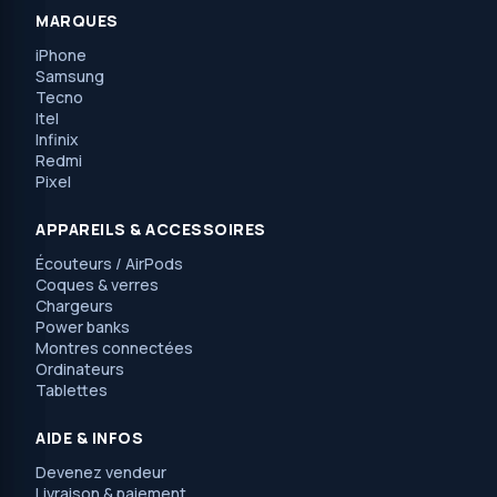
MARQUES
iPhone
Samsung
Tecno
Itel
Infinix
Redmi
Pixel
APPAREILS & ACCESSOIRES
Écouteurs / AirPods
Coques & verres
Chargeurs
Power banks
Montres connectées
Ordinateurs
Tablettes
AIDE & INFOS
Devenez vendeur
Livraison & paiement