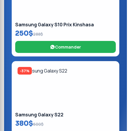
Samsung Galaxy S10 Prix Kinshasa
250$
288$
Commander
-37%
Samsung Galaxy S22
380$
600$