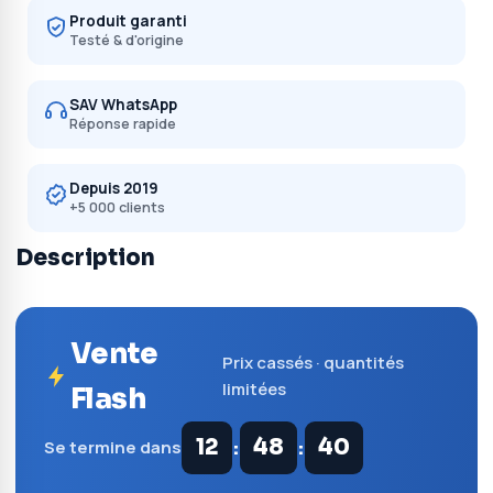
Produit garanti
Testé & d'origine
SAV WhatsApp
Réponse rapide
Depuis 2019
+5 000 clients
Description
Vente
Prix cassés · quantités
limitées
Flash
:
:
12
48
39
Se termine dans