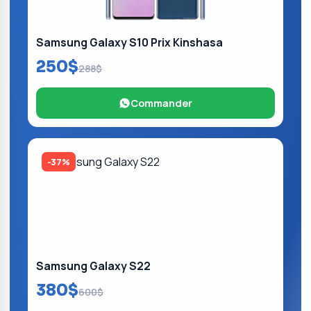
Samsung Galaxy S10 Prix Kinshasa
250$
288$
Commander
-37%
Samsung Galaxy S22
380$
600$