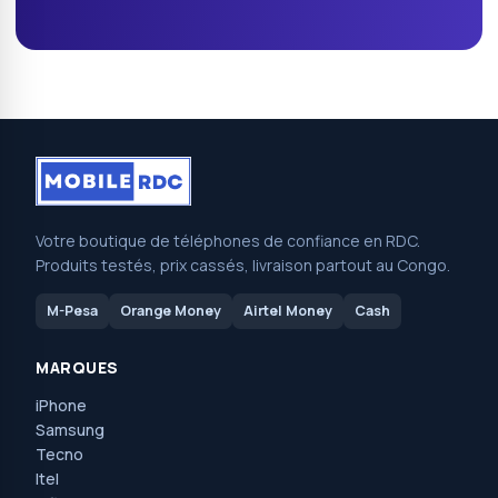
Votre boutique de téléphones de confiance en RDC.
Produits testés, prix cassés, livraison partout au Congo.
M-Pesa
Orange Money
Airtel Money
Cash
MARQUES
iPhone
Samsung
Tecno
Itel