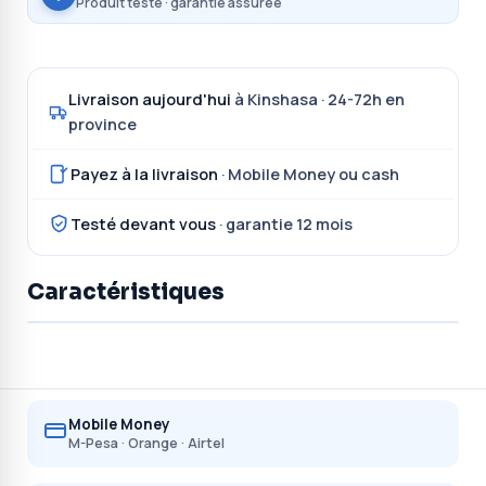
Produit testé · garantie assurée
Livraison aujourd'hui
à Kinshasa · 24-72h en
province
Payez à la livraison
· Mobile Money ou cash
Testé devant vous
· garantie 12 mois
Caractéristiques
Mobile Money
M-Pesa · Orange · Airtel