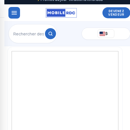
DEVENEZ
VENDEUR
$