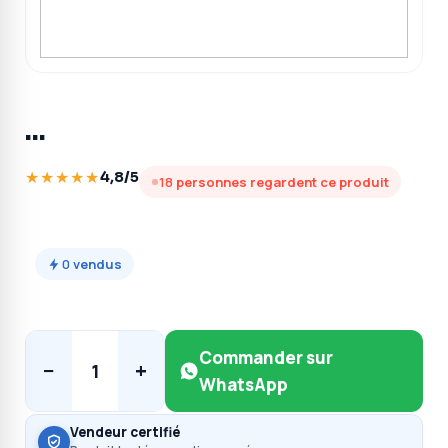
…
★★★★★
4,8/5
18
personnes regardent ce produit
0
vendus
Commander sur
−
+
1
WhatsApp
Vendeur certifié