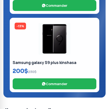
Commander
-13%
Samsung galaxy S9 plus kinshasa
200$
230$
Commander