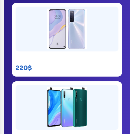
Huawei Nova 7
220$