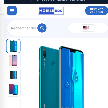
DEVENEZ
VENDEUR
$