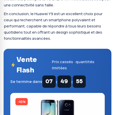
une connectivité sans faille.
En conclusion, le Huawei Y9 est un excellent choix pour
ceux qui recherchent un smartphone polyvalent et
performant, capable de répondre à tous leurs besoins
quotidiens tout en offrant un design sophistiqué et des
fonctionnalités avancées.
Vente
Prix cassés · quantités
limitées
Flash
:
:
07
49
54
Se termine dans
-10%