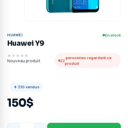
HUAWEI
En stock
Huawei Y9
★★★★★
personnes regardent ce
Nouveau produit
22
produit
330
vendus
150$