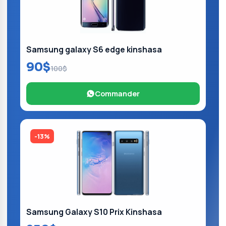
Samsung galaxy S6 edge kinshasa
90$
100$
Commander
-13%
Samsung Galaxy S10 Prix Kinshasa