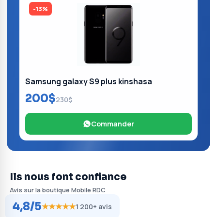
-13%
Samsung galaxy S9 plus kinshasa
200$
230$
Commander
Ils nous font confiance
Avis sur la boutique Mobile RDC
4,8/5
★★★★★
1 200+ avis