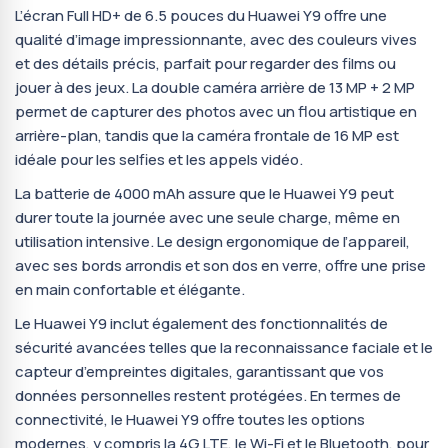
L’écran Full HD+ de 6.5 pouces du Huawei Y9 offre une
qualité d’image impressionnante, avec des couleurs vives
et des détails précis, parfait pour regarder des films ou
jouer à des jeux. La double caméra arrière de 13 MP + 2 MP
permet de capturer des photos avec un flou artistique en
arrière-plan, tandis que la caméra frontale de 16 MP est
idéale pour les selfies et les appels vidéo.
La batterie de 4000 mAh assure que le Huawei Y9 peut
durer toute la journée avec une seule charge, même en
utilisation intensive. Le design ergonomique de l’appareil,
avec ses bords arrondis et son dos en verre, offre une prise
en main confortable et élégante.
Le Huawei Y9 inclut également des fonctionnalités de
sécurité avancées telles que la reconnaissance faciale et le
capteur d’empreintes digitales, garantissant que vos
données personnelles restent protégées. En termes de
connectivité, le Huawei Y9 offre toutes les options
modernes, y compris la 4G LTE, le Wi-Fi et le Bluetooth, pour