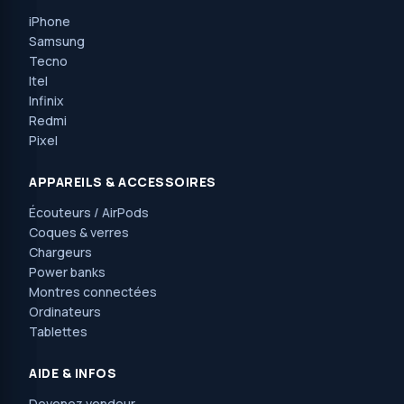
iPhone
Samsung
Tecno
Itel
Infinix
Redmi
Pixel
APPAREILS & ACCESSOIRES
Écouteurs / AirPods
Coques & verres
Chargeurs
Power banks
Montres connectées
Ordinateurs
Tablettes
AIDE & INFOS
Devenez vendeur