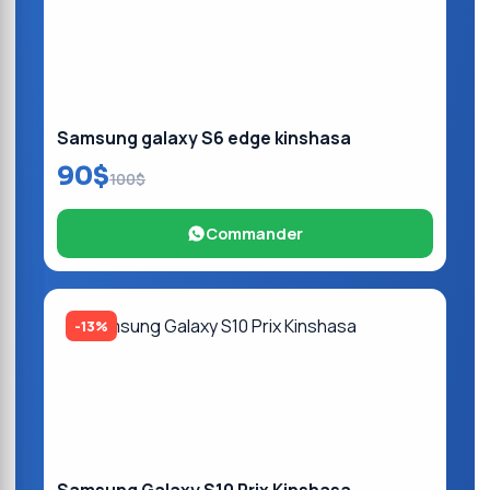
Samsung galaxy S6 edge kinshasa
90$
100$
Commander
-13%