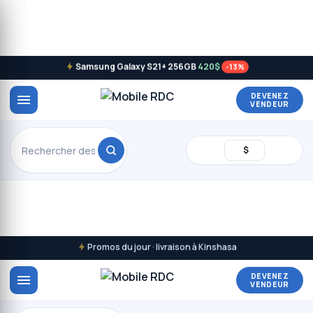
Samsung Galaxy S21+ 256GB
420$
-13%
DEVENEZ
VENDEUR
$
Promos du jour · livraison à Kinshasa
DEVENEZ
VENDEUR