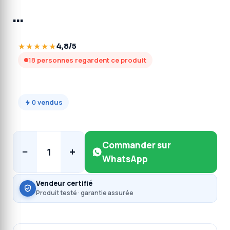
…
★★★★★
4,8/5
18
personnes regardent ce produit
0
vendus
Commander sur
−
+
1
WhatsApp
Vendeur certifié
Produit testé · garantie assurée