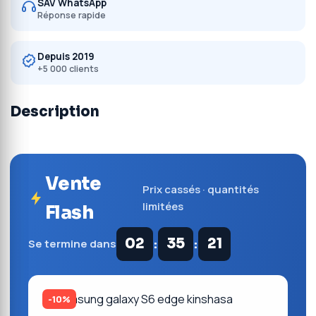
SAV WhatsApp
Réponse rapide
Depuis 2019
+5 000 clients
Description
Vente
Prix cassés · quantités
limitées
Flash
:
:
02
35
21
Se termine dans
-10%