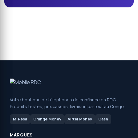
Votre boutique de téléphones de confiance en RDC.
Produits testés, prix cassés, livraison partout au Congo.
M-Pesa
Orange Money
Airtel Money
Cash
MARQUES