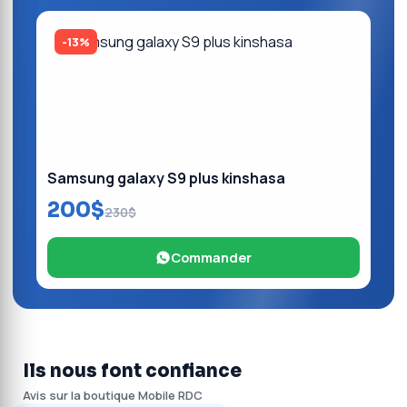
-13%
Samsung galaxy S9 plus kinshasa
200$
230$
Commander
Ils nous font confiance
Avis sur la boutique Mobile RDC