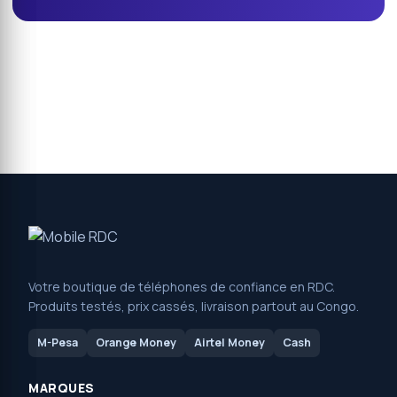
Votre boutique de téléphones de confiance en RDC.
Produits testés, prix cassés, livraison partout au Congo.
M-Pesa
Orange Money
Airtel Money
Cash
MARQUES