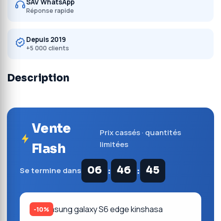
SAV WhatsApp
Réponse rapide
Depuis 2019
+5 000 clients
Description
Vente
Prix cassés · quantités
limitées
Flash
:
:
06
46
45
Se termine dans
-10%