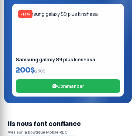
-13%
Samsung galaxy S9 plus kinshasa
200$
230$
Commander
Ils nous font confiance
Avis sur la boutique Mobile RDC