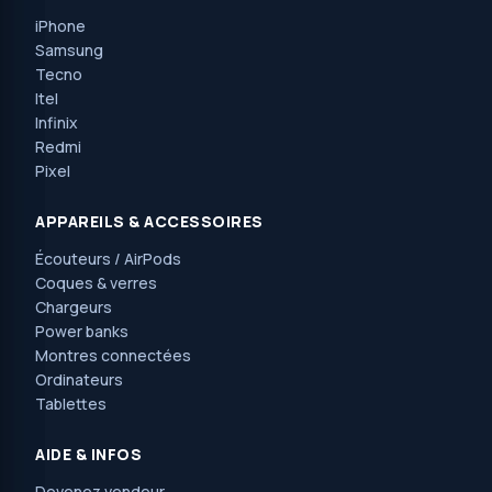
iPhone
Samsung
Tecno
Itel
Infinix
Redmi
Pixel
APPAREILS & ACCESSOIRES
Écouteurs / AirPods
Coques & verres
Chargeurs
Power banks
Montres connectées
Ordinateurs
Tablettes
AIDE & INFOS
Devenez vendeur