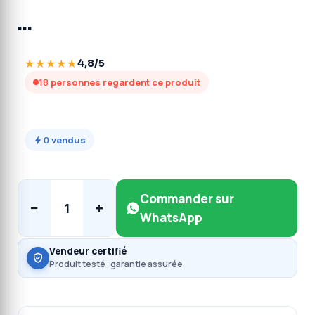
…
★★★★★
4,8/5
18
personnes regardent ce produit
0
vendus
Commander sur
−
+
1
WhatsApp
Vendeur certifié
Produit testé · garantie assurée