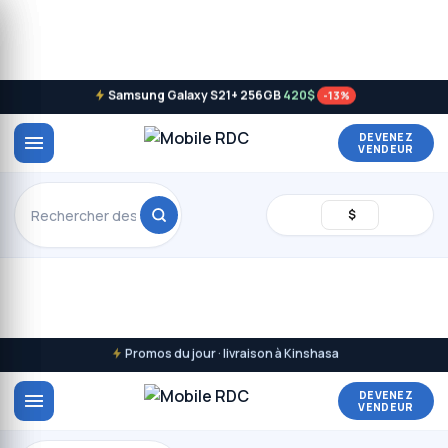
Samsung Galaxy S21+ 256GB
420$
-13%
DEVENEZ
VENDEUR
$
Promos du jour · livraison à Kinshasa
DEVENEZ
VENDEUR