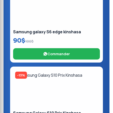
Samsung galaxy S6 edge kinshasa
90$
100$
Commander
-13%