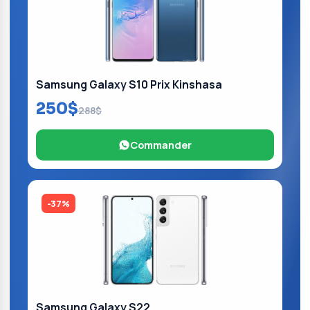
Samsung Galaxy S10 Prix Kinshasa
250$
288$
Commander
-37%
Samsung Galaxy S22