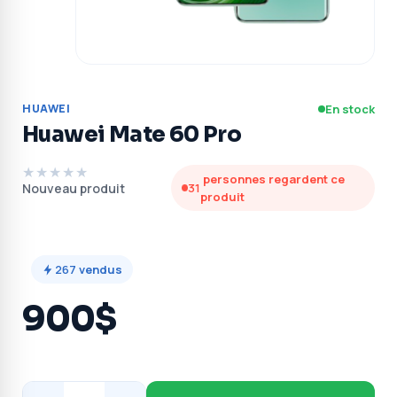
HUAWEI
En stock
Huawei Mate 60 Pro
★★★★★
personnes regardent ce
Nouveau produit
31
produit
267
vendus
900$