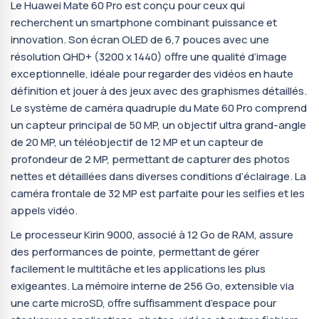
Le Huawei Mate 60 Pro est conçu pour ceux qui
recherchent un smartphone combinant puissance et
innovation. Son écran OLED de 6,7 pouces avec une
résolution QHD+ (3200 x 1440) offre une qualité d’image
exceptionnelle, idéale pour regarder des vidéos en haute
définition et jouer à des jeux avec des graphismes détaillés.
Le système de caméra quadruple du Mate 60 Pro comprend
un capteur principal de 50 MP, un objectif ultra grand-angle
de 20 MP, un téléobjectif de 12 MP et un capteur de
profondeur de 2 MP, permettant de capturer des photos
nettes et détaillées dans diverses conditions d’éclairage. La
caméra frontale de 32 MP est parfaite pour les selfies et les
appels vidéo.
Le processeur Kirin 9000, associé à 12 Go de RAM, assure
des performances de pointe, permettant de gérer
facilement le multitâche et les applications les plus
exigeantes. La mémoire interne de 256 Go, extensible via
une carte microSD, offre suffisamment d’espace pour