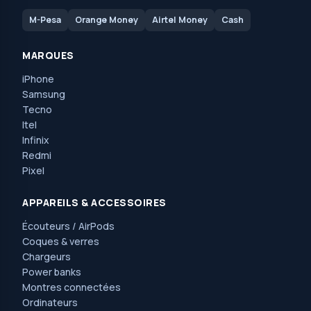
M-Pesa
Orange Money
Airtel Money
Cash
MARQUES
iPhone
Samsung
Tecno
Itel
Infinix
Redmi
Pixel
APPAREILS & ACCESSOIRES
Écouteurs / AirPods
Coques & verres
Chargeurs
Power banks
Montres connectées
Ordinateurs