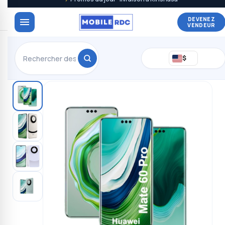
DEVENEZ
VENDEUR
$