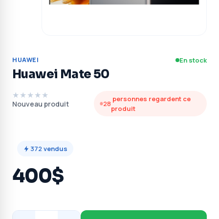
HUAWEI
En stock
Huawei Mate 50
★★★★★
personnes regardent ce
Nouveau produit
28
produit
372
vendus
400$