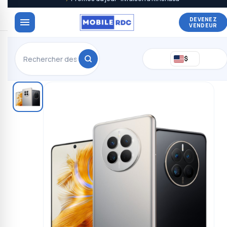
DEVENEZ
VENDEUR
$