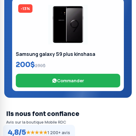
-13%
Samsung galaxy S9 plus kinshasa
200$
230$
Commander
Ils nous font confiance
Avis sur la boutique Mobile RDC
4,8/5
★★★★★
1 200+ avis