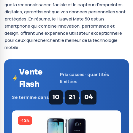
que la reconnaissance faciale et le capteur d’empreintes
digitales, garantissent que vos données personnelles sont
protégées. En résumé, le Huawei Mate 50 est un
smartphone qui combine innovation, performance et
design, offrant une expérience utilisateur exceptionnelle
pour ceux qui recherchent le meilleur de la technologie
mobile.
Vente
Prix cassés · quantités
limitées
Flash
:
:
10
21
04
Se termine dans
-10%