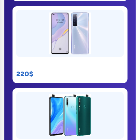
Huawei Nova 7
220$