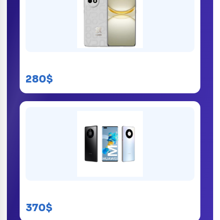
Huawei Nova 13 Pro
280$
Huawei Mate 40 Pro
370$