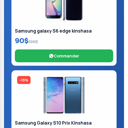
Samsung galaxy S6 edge kinshasa
90$
100$
Commander
-13%
Samsung Galaxy S10 Prix Kinshasa