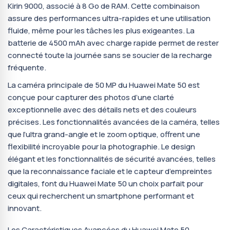
Kirin 9000, associé à 8 Go de RAM. Cette combinaison
assure des performances ultra-rapides et une utilisation
fluide, même pour les tâches les plus exigeantes. La
batterie de 4500 mAh avec charge rapide permet de rester
connecté toute la journée sans se soucier de la recharge
fréquente.
La caméra principale de 50 MP du Huawei Mate 50 est
conçue pour capturer des photos d’une clarté
exceptionnelle avec des détails nets et des couleurs
précises. Les fonctionnalités avancées de la caméra, telles
que l’ultra grand-angle et le zoom optique, offrent une
flexibilité incroyable pour la photographie. Le design
élégant et les fonctionnalités de sécurité avancées, telles
que la reconnaissance faciale et le capteur d’empreintes
digitales, font du Huawei Mate 50 un choix parfait pour
ceux qui recherchent un smartphone performant et
innovant.
Les Caractéristiques Avancées du Huawei Mate 50