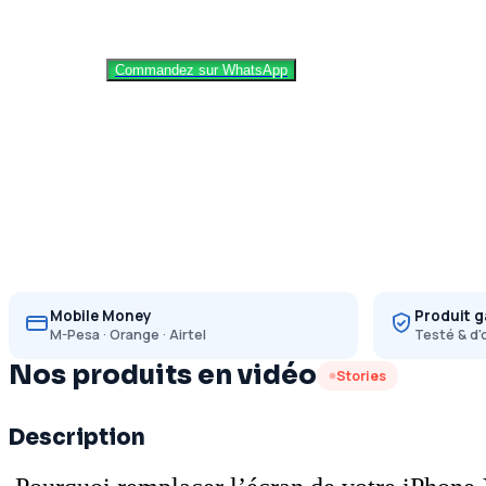
Commandez sur WhatsApp
Mobile Money
Produit g
M-Pesa · Orange · Airtel
Testé & d'
Nos produits en vidéo
Stories
Description