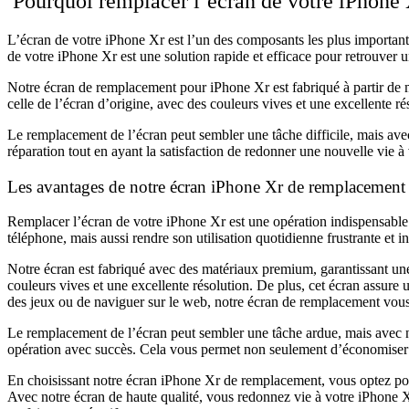
Pourquoi remplacer l’écran de votre iPhone 
L’écran de votre iPhone Xr est l’un des composants les plus importants
de votre iPhone Xr est une solution rapide et efficace pour retrouver
Notre écran de remplacement pour iPhone Xr est fabriqué à partir de ma
celle de l’écran d’origine, avec des couleurs vives et une excellente rés
Le remplacement de l’écran peut sembler une tâche difficile, mais avec
réparation tout en ayant la satisfaction de redonner une nouvelle vie à 
Les avantages de notre écran iPhone Xr de remplacement
Remplacer l’écran de votre iPhone Xr est une opération indispensable
téléphone, mais aussi rendre son utilisation quotidienne frustrante et
Notre écran est fabriqué avec des matériaux premium, garantissant une 
couleurs vives et une excellente résolution. De plus, cet écran assure 
des jeux ou de naviguer sur le web, notre écran de remplacement vous g
Le remplacement de l’écran peut sembler une tâche ardue, mais avec notr
opération avec succès. Cela vous permet non seulement d’économiser su
En choisissant notre écran iPhone Xr de remplacement, vous optez pou
Avec notre écran de haute qualité, vous redonnez vie à votre iPhone X