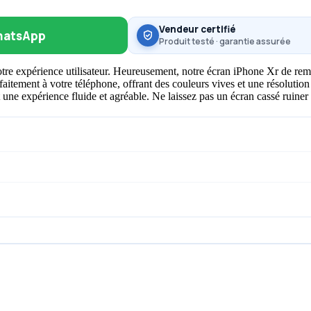
Vendeur certifié
hatsApp
Produit testé · garantie assurée
 expérience utilisateur. Heureusement, notre écran iPhone Xr de rempla
arfaitement à votre téléphone, offrant des couleurs vives et une résolution
ne expérience fluide et agréable. Ne laissez pas un écran cassé ruiner v