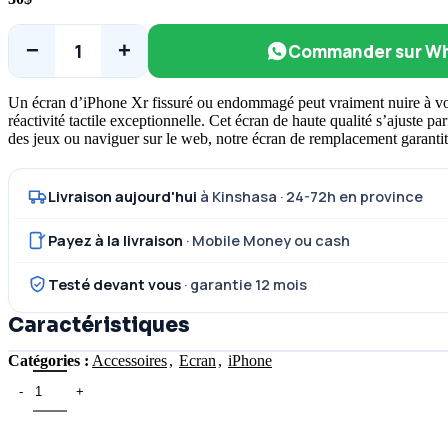
−
+
1
Commander sur W
Un écran d’iPhone Xr fissuré ou endommagé peut vraiment nuire à votre
réactivité tactile exceptionnelle. Cet écran de haute qualité s’ajuste p
des jeux ou naviguer sur le web, notre écran de remplacement garantit u
Livraison aujourd'hui
à Kinshasa · 24-72h en province
Payez à la livraison
· Mobile Money ou cash
Testé devant vous
· garantie 12 mois
Caractéristiques
Catégories :
Accessoires
,
Ecran
,
iPhone