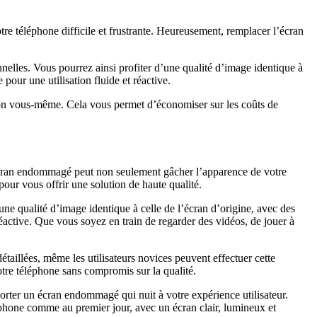
re téléphone difficile et frustrante. Heureusement, remplacer l’écran
nelles. Vous pourrez ainsi profiter d’une qualité d’image identique à
 pour une utilisation fluide et réactive.
ation vous-même. Cela vous permet d’économiser sur les coûts de
 écran endommagé peut non seulement gâcher l’apparence de votre
our vous offrir une solution de haute qualité.
une qualité d’image identique à celle de l’écran d’origine, avec des
réactive. Que vous soyez en train de regarder des vidéos, de jouer à
étaillées, même les utilisateurs novices peuvent effectuer cette
tre téléphone sans compromis sur la qualité.
rter un écran endommagé qui nuit à votre expérience utilisateur.
éphone comme au premier jour, avec un écran clair, lumineux et