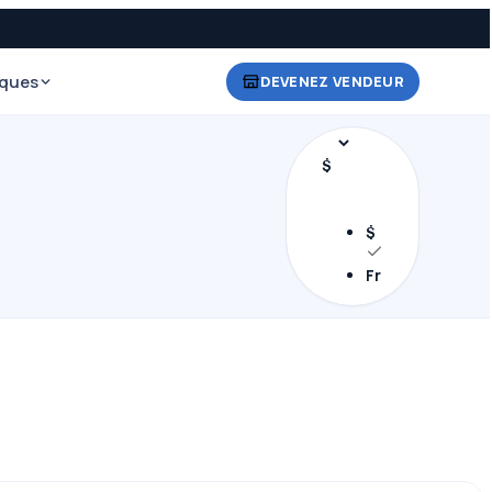
iques
DEVENEZ VENDEUR
$
$
Fr