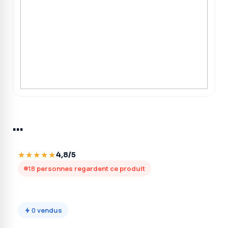
…
★★★★★
4,8/5
18
personnes regardent ce produit
0
vendus