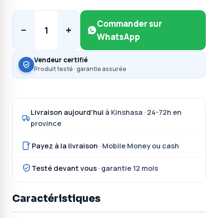
Commander sur
−
+
1
WhatsApp
Vendeur certifié
Produit testé · garantie assurée
Livraison aujourd'hui
à Kinshasa · 24-72h en
province
Payez à la livraison
· Mobile Money ou cash
Testé devant vous
· garantie 12 mois
Caractéristiques