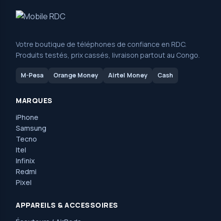
Votre boutique de téléphones de confiance en RDC.
Produits testés, prix cassés, livraison partout au Congo.
M-Pesa
Orange Money
Airtel Money
Cash
MARQUES
iPhone
Samsung
Tecno
Itel
Infinix
Redmi
Pixel
APPAREILS & ACCESSOIRES