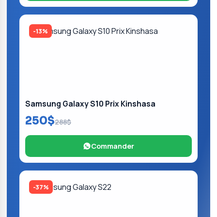
-13%
Samsung Galaxy S10 Prix Kinshasa
250$
288$
Commander
-37%