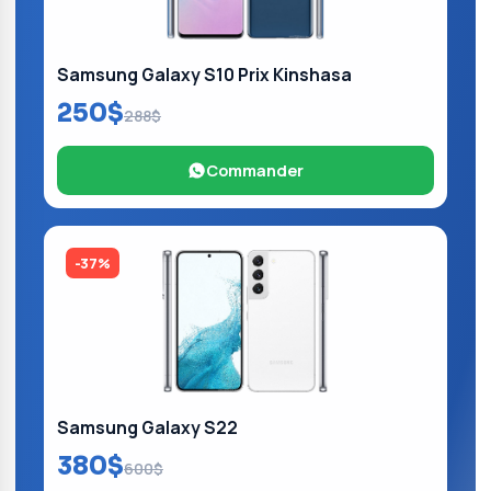
Samsung Galaxy S10 Prix Kinshasa
250$
288$
Commander
-37%
Samsung Galaxy S22
380$
600$