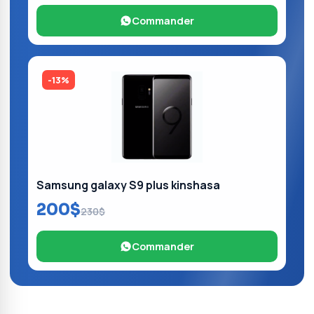
Commander
-13%
Samsung galaxy S9 plus kinshasa
200$
230$
Commander