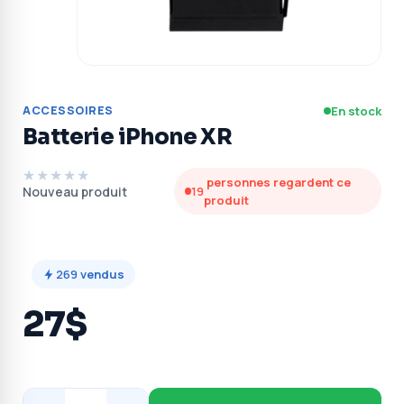
ACCESSOIRES
En stock
Batterie iPhone XR
★★★★★
personnes regardent ce
Nouveau produit
19
produit
269
vendus
27$