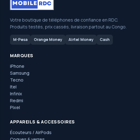
Votre boutique de téléphones de confiance en RDC.
Produits testés, prix cassés, livraison partout au Congo.
M-Pesa
Orange Money
Airtel Money
Cash
MARQUES
iPhone
Samsung
Tecno
Itel
Infinix
Redmi
Pixel
APPAREILS & ACCESSOIRES
Écouteurs / AirPods
Coques & verres