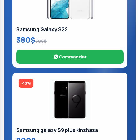
Samsung Galaxy S22
380$
600$
Commander
-13%
Samsung galaxy S9 plus kinshasa