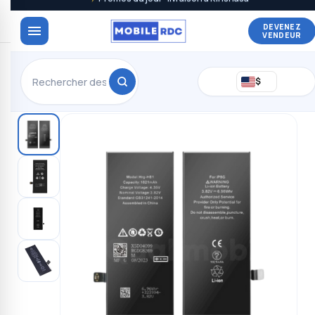
DEVENEZ
VENDEUR
$