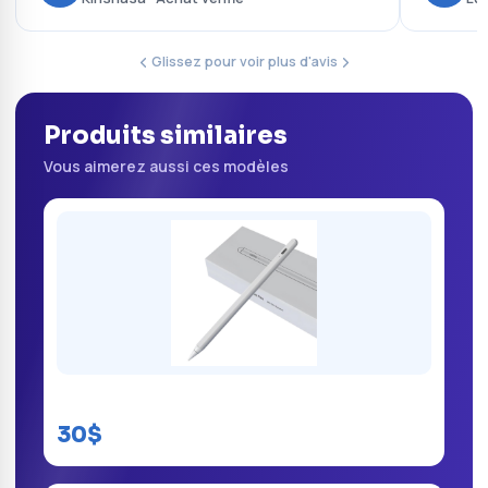
Glissez pour voir plus d'avis
Produits similaires
Vous aimerez aussi ces modèles
Apple Pencil Kinshasa
30$