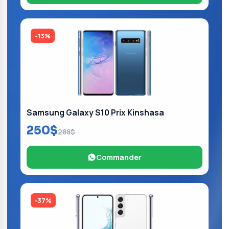
-13%
Samsung Galaxy S10 Prix Kinshasa
250$
288$
Commander
-37%