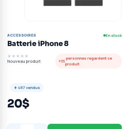
ACCESSOIRES
En stock
Batterie iPhone 8
★★★★★
personnes regardent ce
Nouveau produit
35
produit
487
vendus
20$