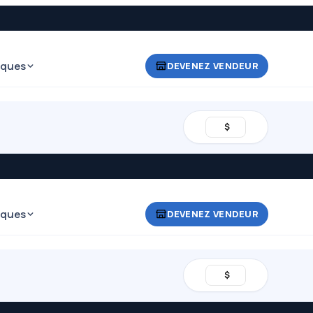
iques
DEVENEZ VENDEUR
$
iques
DEVENEZ VENDEUR
$