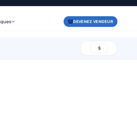
iques
DEVENEZ VENDEUR
$