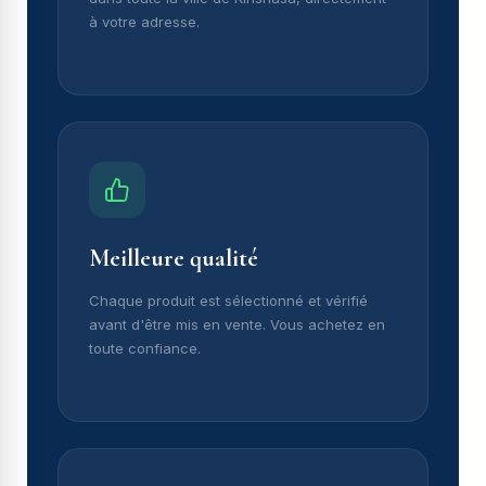
à votre adresse.
Meilleure qualité
Chaque produit est sélectionné et vérifié
avant d'être mis en vente. Vous achetez en
toute confiance.