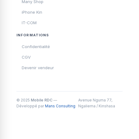
Many Shop
iPhone Kin
IT-COM
INFORMATIONS
Confidentialité
CGV
Devenir vendeur
© 2025
Mobile RDC
—
Avenue Nguma 77,
Développé par
Mans Consulting
Ngaliema / Kinshasa