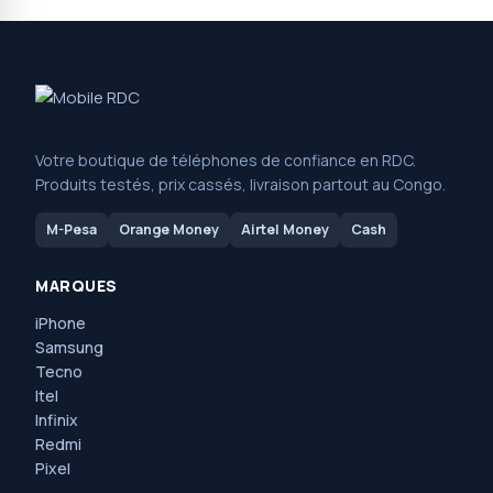
Votre boutique de téléphones de confiance en RDC.
Produits testés, prix cassés, livraison partout au Congo.
M-Pesa
Orange Money
Airtel Money
Cash
MARQUES
iPhone
Samsung
Tecno
Itel
Infinix
Redmi
Pixel