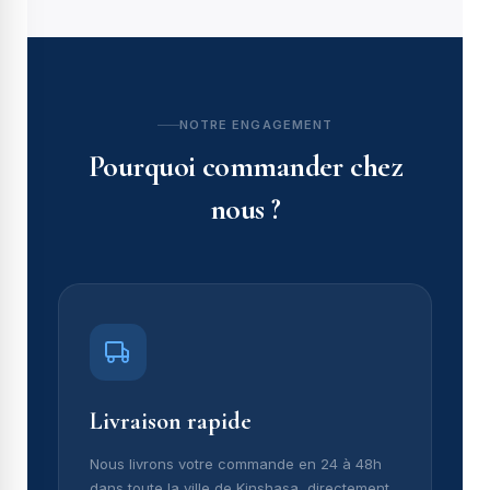
NOTRE ENGAGEMENT
Pourquoi commander chez
nous ?
Livraison rapide
Nous livrons votre commande en 24 à 48h
dans toute la ville de Kinshasa, directement