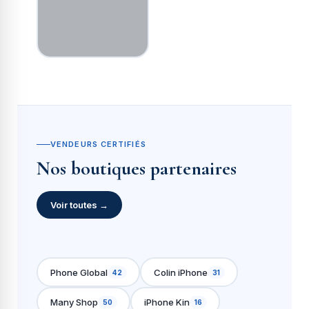
TABLETTES
iPad &
Ordinateurs
Voir →
VENDEURS CERTIFIÉS
Nos boutiques partenaires
Voir toutes →
Phone Global
Colin iPhone
42
31
Many Shop
iPhone Kin
50
16