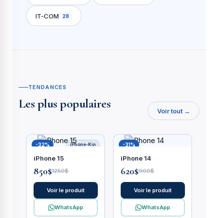
IT-COM
28
TENDANCES
Les plus populaires
Voir tout →
-32%
iPhone-Kin
-31%
iPhone 15
iPhone 14
850$
620$
1250$
900$
Voir le produit
Voir le produit
WhatsApp
WhatsApp