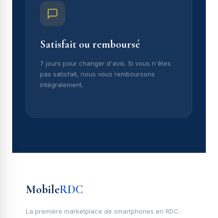
Satisfait ou remboursé
7 jours pour changer d'avis. Si vous n'êtes
pas satisfait, nous vous remboursons
intégralement.
Mobile
RDC
La première marketplace de smartphones en RDC.