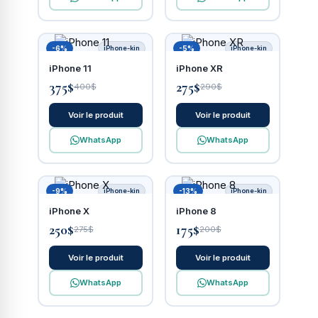
-6%
iPhone-kin
-5%
iPhone-kin
iPhone 11
iPhone XR
375$
275$
400$
290$
Voir le produit
Voir le produit
WhatsApp
WhatsApp
-9%
iPhone-kin
-13%
iPhone-kin
iPhone X
iPhone 8
250$
175$
275$
200$
Voir le produit
Voir le produit
WhatsApp
WhatsApp