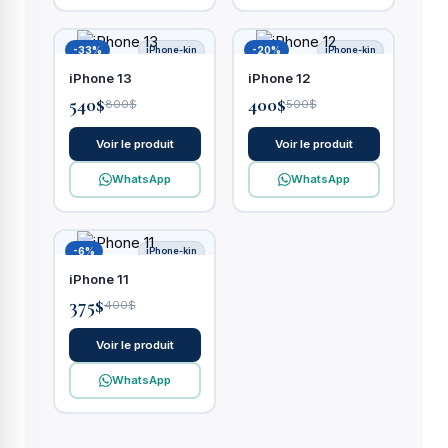
-33%
iPhone-kin
-20%
iPhone-kin
iPhone 13
iPhone 12
540$
400$
800$
500$
Voir le produit
Voir le produit
WhatsApp
WhatsApp
-6%
iPhone-kin
iPhone 11
375$
400$
Voir le produit
WhatsApp